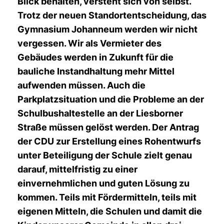
Blick behalten, versteht sich von selbst.
Trotz der neuen Standortentscheidung, das
Gymnasium Johanneum werden wir nicht
vergessen. Wir als Vermieter des
Gebäudes werden in Zukunft für die
bauliche Instandhaltung mehr Mittel
aufwenden müssen. Auch die
Parkplatzsituation und die Probleme an der
Schulbushaltestelle an der Liesborner
Straße müssen gelöst werden. Der Antrag
der CDU zur Erstellung eines Rohentwurfs
unter Beteiligung der Schule zielt genau
darauf, mittelfristig zu einer
einvernehmlichen und guten Lösung zu
kommen. Teils mit Fördermitteln, teils mit
eigenen Mitteln, die Schulen und damit die