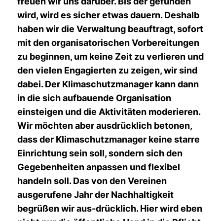
freuen wir uns darüber. Bis der gefunden
wird, wird es sicher etwas dauern. Deshalb
haben wir die Verwaltung beauftragt, sofort
mit den organisatorischen Vorbereitungen
zu beginnen, um keine Zeit zu verlieren und
den vielen Engagierten zu zeigen, wir sind
dabei. Der Klimaschutzmanager kann dann
in die sich aufbauende Organisation
einsteigen und die Aktivitäten moderieren.
Wir möchten aber ausdrücklich betonen,
dass der Klimaschutzmanager keine starre
Einrichtung sein soll, sondern sich den
Gegebenheiten anpassen und flexibel
handeln soll. Das von den Vereinen
ausgerufene Jahr der Nachhaltigkeit
begrüßen wir aus-drücklich. Hier wird eben