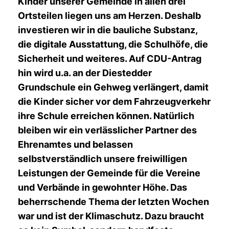
Kinder unserer Gemeinde in allen drei
Ortsteilen liegen uns am Herzen. Deshalb
investieren wir in die bauliche Substanz,
die digitale Ausstattung, die Schulhöfe, die
Sicherheit und weiteres. Auf CDU-Antrag
hin wird u.a. an der Diestedder
Grundschule ein Gehweg verlängert, damit
die Kinder sicher vor dem Fahrzeugverkehr
ihre Schule erreichen können. Natürlich
bleiben wir ein
verlässlicher Partner des
Ehrenamtes
und belassen
selbstverständlich unsere freiwilligen
Leistungen der Gemeinde für die Vereine
und Verbände in gewohnter Höhe. Das
beherrschende Thema der letzten Wochen
war und ist der
Klimaschutz
. Dazu braucht