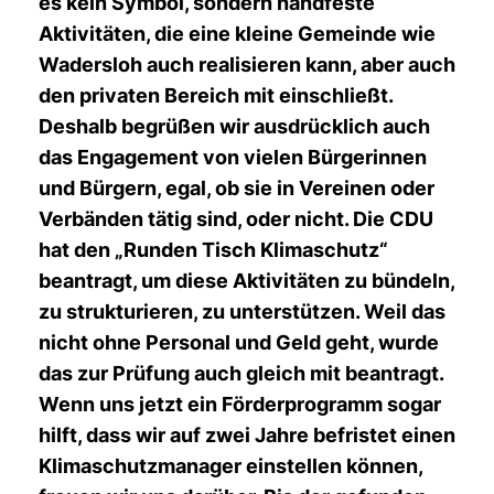
es kein Symbol, sondern handfeste
Aktivitäten, die eine kleine Gemeinde wie
Wadersloh auch realisieren kann, aber auch
den privaten Bereich mit einschließt.
Deshalb begrüßen wir ausdrücklich auch
das Engagement von vielen Bürgerinnen
und Bürgern, egal, ob sie in Vereinen oder
Verbänden tätig sind, oder nicht. Die CDU
hat den
Runden Tisch Klimaschutz“
beantragt, um diese Aktivitäten zu bündeln,
zu strukturieren, zu unterstützen. Weil das
nicht ohne Personal und Geld geht, wurde
das zur Prüfung auch gleich mit beantragt.
Wenn uns jetzt ein Förderprogramm sogar
hilft, dass wir auf zwei Jahre befristet einen
Klimaschutzmanager einstellen
können,