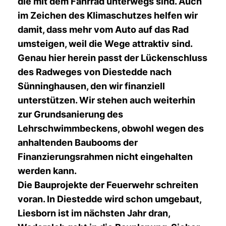
die mit dem Fahrrad unterwegs sind. Auch
im Zeichen des Klimaschutzes helfen wir
damit, dass mehr vom Auto auf das Rad
umsteigen, weil die Wege attraktiv sind.
Genau hier herein passt der
Lückenschluss
des Radweges von Diestedde nach
Sünninghausen
, den wir finanziell
unterstützen. Wir stehen auch weiterhin
zur Grundsanierung des
Lehrschwimmbeckens, obwohl wegen des
anhaltenden Baubooms der
Finanzierungsrahmen nicht eingehalten
werden kann.
Die
Bauprojekte der Feuerwehr
schreiten
voran. In Diestedde wird schon umgebaut,
Liesborn ist im nächsten Jahr dran,