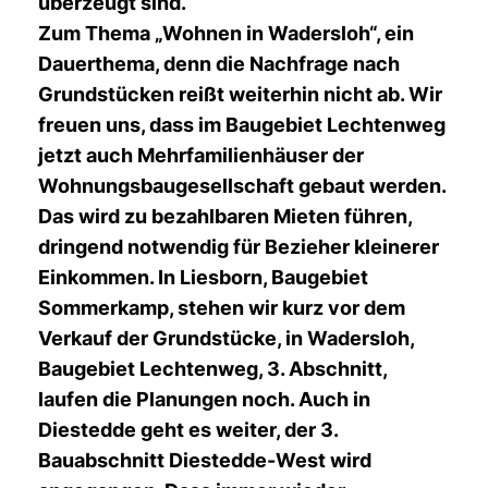
überzeugt sind.
Zum Thema
Wohnen in Wadersloh“
, ein
Dauerthema, denn die Nachfrage nach
Grundstücken reißt weiterhin nicht ab. Wir
freuen uns, dass im Baugebiet Lechtenweg
jetzt auch Mehrfamilienhäuser der
Wohnungsbaugesellschaft gebaut werden.
Das wird zu bezahlbaren Mieten führen,
dringend notwendig für Bezieher kleinerer
Einkommen. In Liesborn, Baugebiet
Sommerkamp, stehen wir kurz vor dem
Verkauf der Grundstücke, in Wadersloh,
Baugebiet Lechtenweg, 3. Abschnitt,
laufen die Planungen noch. Auch in
Diestedde geht es weiter, der 3.
Bauabschnitt Diestedde-West wird