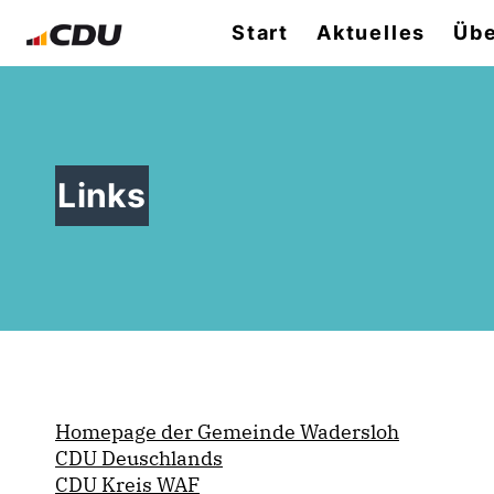
Start
Aktuelles
Übe
Links
Homepage der Gemeinde Wadersloh
CDU Deuschlands
CDU Kreis WAF