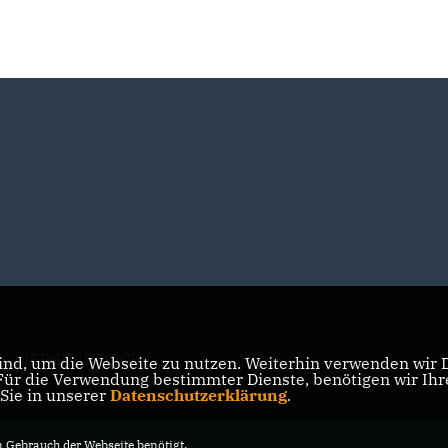
TGLIEDERBEREICH
nd, um die Webseite zu nutzen. Weiterhin verwenden wir Di
r die Verwendung bestimmter Dienste, benötigen wir Ihre 
 Sie in unserer
Datenschutzerklärung
.
Gebrauch der Webseite benötigt.