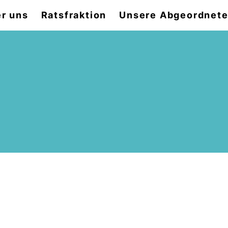
r uns
Ratsfraktion
Unsere Abgeordnet