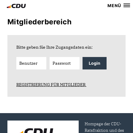
MENÜ
Mitgliederbereich
Bitte geben Sie Ihre Zugangsdaten ein:
Login
REGISTRIERUNG FÜR MITGLIEDER
Hompage der CDU-
Ratsfraktion und des