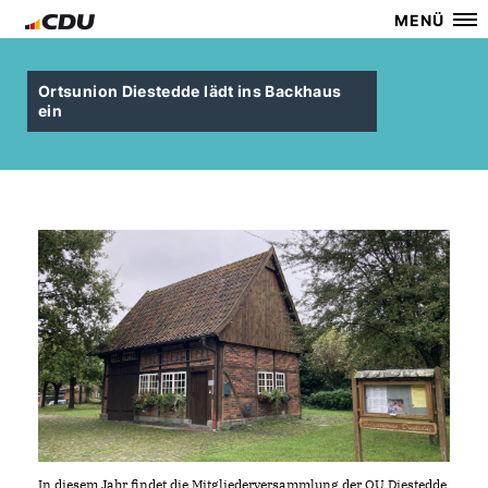
MENÜ
Ortsunion Diestedde lädt ins Backhaus
ein
In diesem Jahr findet die Mitgliederversammlung der OU Diestedde