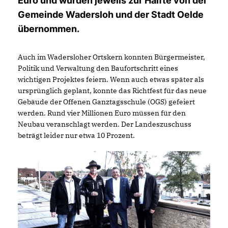
Euro und wurden jeweils zur Hälfte von der
Gemeinde Wadersloh und der Stadt Oelde
übernommen.
Auch im Wadersloher Ortskern konnten Bürgermeister,
Politik und Verwaltung den Baufortschritt eines
wichtigen Projektes feiern. Wenn auch etwas später als
ursprünglich geplant, konnte das Richtfest für das neue
Gebäude der Offenen Ganztagsschule (OGS) gefeiert
werden. Rund vier Millionen Euro müssen für den
Neubau veranschlagt werden. Der Landeszuschuss
beträgt leider nur etwa 10 Prozent.