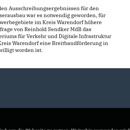
den Ausschreibungsergebnissen für den
aserausbau war es notwendig geworden, für
ewerbegebiete im Kreis Warendorf höhere
nfrage von Reinhold Sendker MdB das
iums für Verkehr und Digitale Infrastruktur
 Kreis Warendorf eine Breitbandförderung in
lligt worden ist.