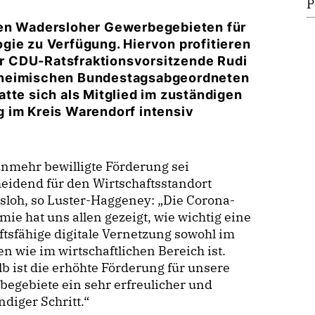
den Wadersloher Gewerbegebieten für
gie zu Verfügung. Hiervon profitieren
r CDU-Ratsfraktionsvorsitzende Rudi
 heimischen Bundestagsabgeordneten
tte sich als Mitglied im zuständigen
 im Kreis Warendorf intensiv
nmehr bewilligte Förderung sei
eidend für den Wirtschaftsstandort
loh, so Luster-Haggeney: „Die Corona-
ie hat uns allen gezeigt, wie wichtig eine
tsfähige digitale Vernetzung sowohl im
en wie im wirtschaftlichen Bereich ist.
b ist die erhöhte Förderung für unsere
egebiete ein sehr erfreulicher und
diger Schritt.“