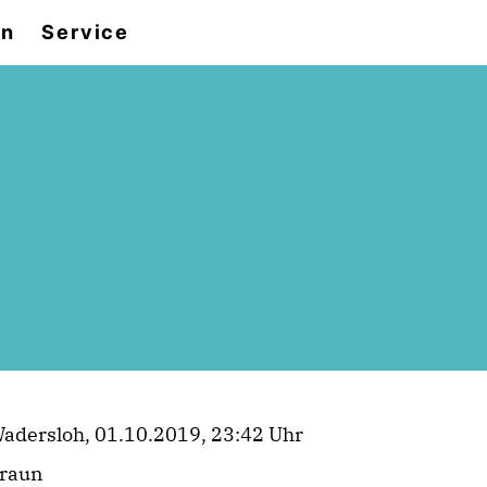
en
Service
adersloh, 01.10.2019, 23:42 Uhr
raun