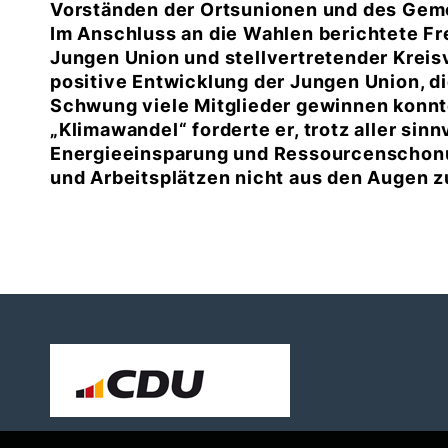
Vorständen der Ortsunionen und des Gem
Im Anschluss an die Wahlen berichtete Fr
Jungen Union und stellvertretender Kreis
positive Entwicklung der Jungen Union, d
Schwung viele Mitglieder gewinnen konnt
Klimawandel“ forderte er, trotz aller si
Energieeinsparung und Ressourcenschonu
und Arbeitsplätzen nicht aus den Augen zu