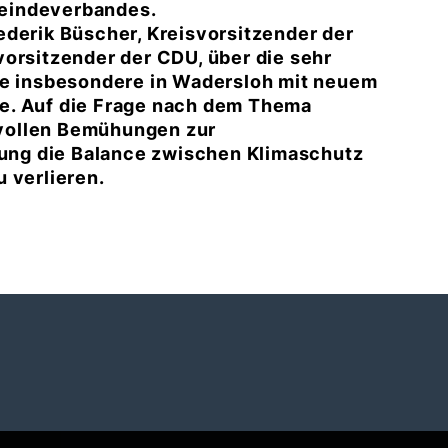
eindeverbandes.
ederik Büscher, Kreisvorsitzender der
vorsitzender der CDU, über die sehr
ie insbesondere in Wadersloh mit neuem
e. Auf die Frage nach dem Thema
nnvollen Bemühungen zur
ng die Balance zwischen Klimaschutz
 verlieren.