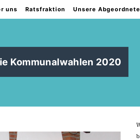
r uns
Ratsfraktion
Unsere Abgeordnet
 die Kommunalwahlen 2020
W
b